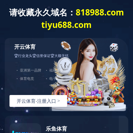
“/”应用程序中的服务器错误。
运行时错误
说明:
服务器上出现应用程序错误。此应用程序的当前自定义错误设置禁止远程查看应用
程序错误的详细信息(出于安全原因)。但可以通过在本地服务器计算机上运行的浏览器查
看。
详细信息:
若要使他人能够在远程计算机上查看此特定错误消息的详细信息，请在位于当
前 Web 应用程序根目录下的“web.config”配置文件中创建一个 <customErrors> 标记。然
后应将此 <customErrors> 标记的“mode”特性设置为“Off”。
<!-- Web.Config 配置文件 -->

<configuration>

    <system.web>

        <customErrors 
mode="Off"/>

    </system.web>

</configuration>
注释:
通过修改应用程序的 <customErrors> 配置标记的“defaultRedirect”特性，使之指向