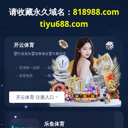
搜索
STRD蠕动泵三维动画宣传片
时间：2022-04-27 15:32:46
来源：未知
点击：
1473次